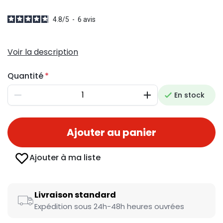
4.8
/
5
-
6
avis
Voir la description
Quantité
En stock
Diminuer
Augmenter
Ajouter au panier
Ajouter à ma liste
Livraison standard
Expédition sous 24h-48h heures ouvrées