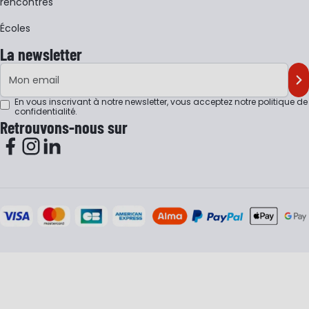
rencontres
Écoles
La newsletter
Adresse e-mail
M'
En vous inscrivant à notre newsletter, vous acceptez notre
politique de
confidentialité
.
Retrouvons-nous sur