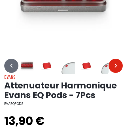
…
…
EVANS
Attenuateur Harmonique
Evans EQ Pods - 7Pcs
EVAEQPODS
13,90 €