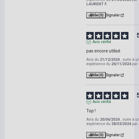
LAURENT F.
Utile
(0)
Signaler
Avis vérifié
pas encore utilisé
Avis du
21/12/2024
, suite à u
expérience du
26/11/2024
par
Utile
(0)
Signaler
Avis vérifié
Top !
Avis du
20/04/2024
, suite à u
expérience du
28/03/2024
par
Utile
(0)
Signaler