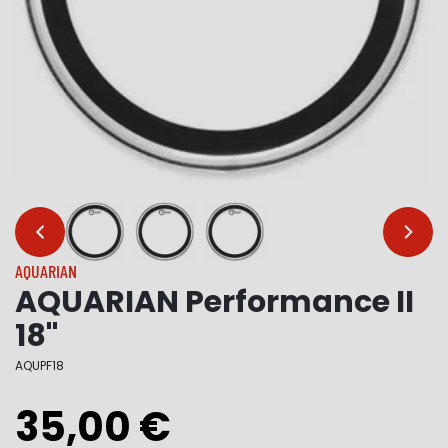
…
…
AQUARIAN
AQUARIAN Performance II
18"
AQUPF18
35,00 €