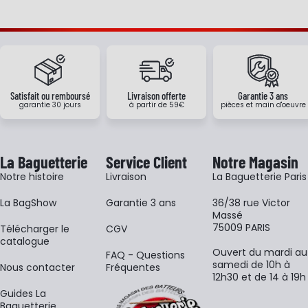
Satisfait ou remboursé
Livraison offerte
Garantie 3 ans
garantie 30 jours
à partir de 59€
pièces et main d'oeuvre
La Baguetterie
Service Client
Notre Magasin
Notre histoire
Livraison
La Baguetterie Paris
La BagShow
Garantie 3 ans
36/38 rue Victor
Massé
75009 PARIS
​Télécharger le
CGV
catalogue
Ouvert du mardi au
FAQ - Questions
samedi de 10h à
Nous contacter
Fréquentes
12h30 et de 14 à 19h
Guides La
Baguetterie