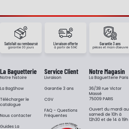
Satisfait ou remboursé
Livraison offerte
Garantie 3 ans
garantie 30 jours
à partir de 59€
pièces et main d'oeuvre
La Baguetterie
Service Client
Notre Magasin
Notre histoire
Livraison
La Baguetterie Paris
La BagShow
Garantie 3 ans
36/38 rue Victor
Massé
75009 PARIS
​Télécharger le
CGV
catalogue
Ouvert du mardi au
FAQ - Questions
samedi de 10h à
Nous contacter
Fréquentes
12h30 et de 14 à 19h
Guides La