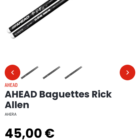
…
…
AHEAD
AHEAD Baguettes Rick
Allen
AHERA
45,00 €