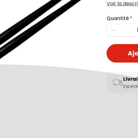
Voir la descr
Quantité
Diminuer
Ajo
Livra
Expédi