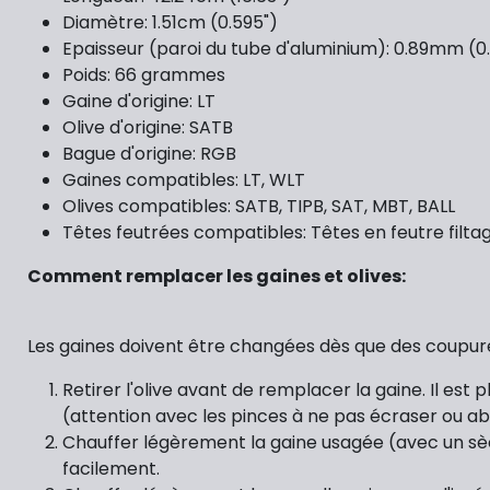
Diamètre: 1.51cm (0.595")
Epaisseur (paroi du tube d'aluminium): 0.89mm (0
Poids: 66 grammes
Gaine d'origine: LT
Olive d'origine: SATB
Bague d'origine: RGB
Gaines compatibles: LT, WLT
Olives compatibles: SATB, TIPB, SAT, MBT, BALL
Têtes feutrées compatibles: Têtes en feutre fil
Comment remplacer les gaines et olives:
Les gaines doivent être changées dès que des coupur
Retirer l'olive avant de remplacer la gaine. Il est 
(attention avec les pinces à ne pas écraser ou abime
Chauffer légèrement la gaine usagée (avec un sèch
facilement.