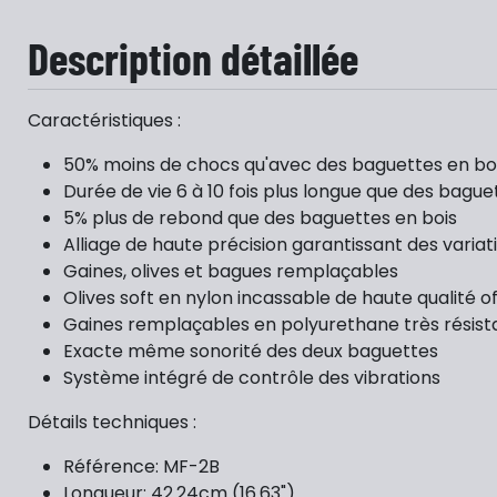
Description détaillée
Caractéristiques :
50% moins de chocs qu'avec des baguettes en bo
Durée de vie 6 à 10 fois plus longue que des bague
5% plus de rebond que des baguettes en bois
Alliage de haute précision garantissant des variat
Gaines, olives et bagues remplaçables
Olives soft en nylon incassable de haute qualité o
Gaines remplaçables en polyurethane très résist
Exacte même sonorité des deux baguettes
Système intégré de contrôle des vibrations
Détails techniques :
Référence: MF-2B
Longueur: 42.24cm (16.63")