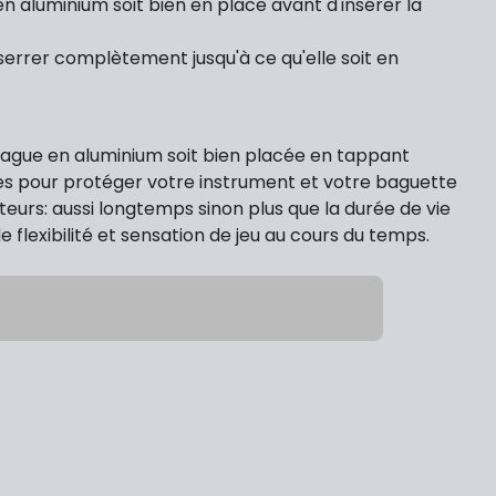
en aluminium soit bien en place avant d'insérer la
a serrer complètement jusqu'à ce qu'elle soit en
a bague en aluminium soit bien placée en tappant
s pour protéger votre instrument et votre baguette
teurs: aussi longtemps sinon plus que la durée de vie
flexibilité et sensation de jeu au cours du temps.