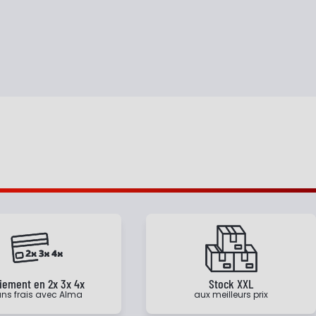
iement en 2x 3x 4x
Stock XXL
ns frais avec Alma
aux meilleurs prix