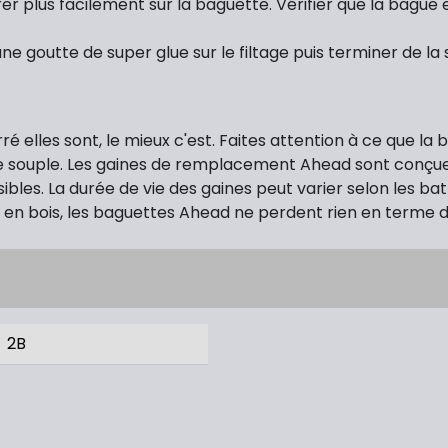
er plus facilement sur la baguette. Vérifier que la bague 
r une goutte de super glue sur le filtage puis terminer de l
é elles sont, le mieux c'est. Faites attention à ce que l
e souple. Les gaines de remplacement Ahead sont conçue
bles. La durée de vie des gaines peut varier selon les bat
n bois, les baguettes Ahead ne perdent rien en terme de 
2B