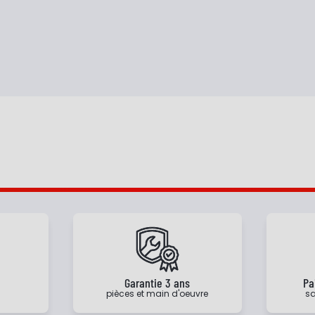
e
Garantie 3 ans
Pa
pièces et main d'oeuvre
sa