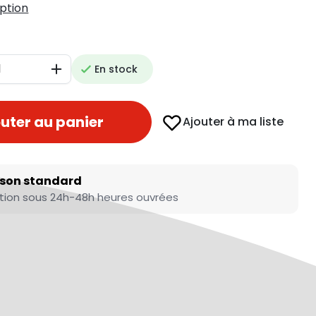
iption
En stock
Augmenter
uter au panier
Ajouter à ma liste
ison standard
tion sous 24h-48h heures ouvrées