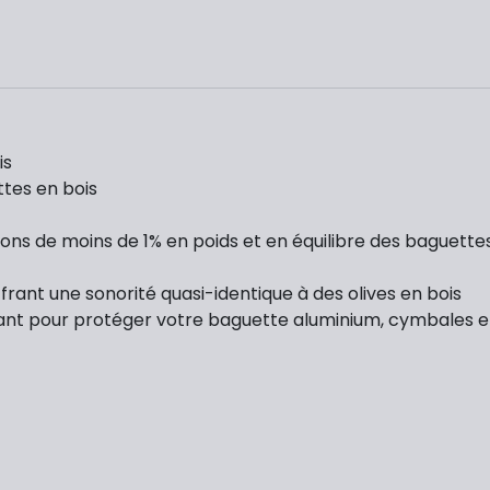
is
ttes en bois
ions de moins de 1% en poids et en équilibre des baguette
ffrant une sonorité quasi-identique à des olives en bois
ant pour protéger votre baguette aluminium, cymbales et