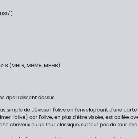
.035")
tage B (MHLB, MHMB, MHHB)
es aparraissent dessus.
plus simple de dévisser l'olive en l'enveloppant d'une cart
r l'olive) car l'olive, en plus d'être vissée, est collée a
e cheveux ou un four classique, surtout pas de four micro-