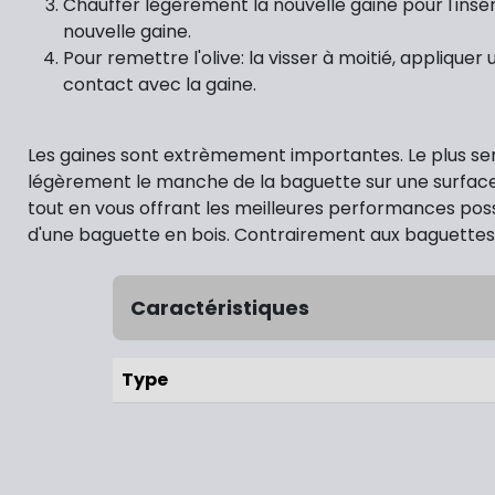
Chauffer légèrement la nouvelle gaine pour l'insér
nouvelle gaine.
Pour remettre l'olive: la visser à moitié, applique
contact avec la gaine.
Les gaines sont extrèmement importantes. Le plus serr
légèrement le manche de la baguette sur une surfac
tout en vous offrant les meilleures performances possi
d'une baguette en bois. Contrairement aux baguettes e
Caractéristiques
Type