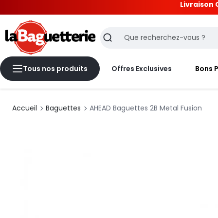
Livraison 
La Baguetterie
Recherche
Tous nos produits
Offres Exclusives
Bons 
Accueil
Baguettes
AHEAD Baguettes 2B Metal Fusion