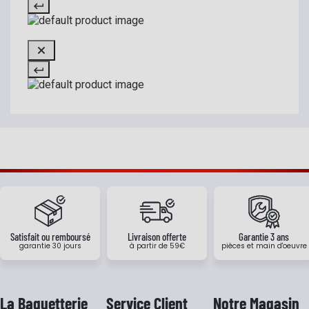
Satisfait ou remboursé
Livraison offerte
Garantie 3 ans
garantie 30 jours
à partir de 59€
pièces et main d'oeuvre
La Baguetterie
Service Client
Notre Magasin