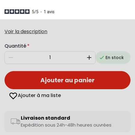
5
/
5
-
1
avis
Voir la description
Quantité
En stock
Diminuer
Augmenter
Ajouter au panier
Ajouter à ma liste
Livraison standard
Expédition sous 24h-48h heures ouvrées