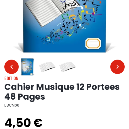
…
…
EDITION
Cahier Musique 12 Portees
48 Pages
LIBCM06
4,50 €