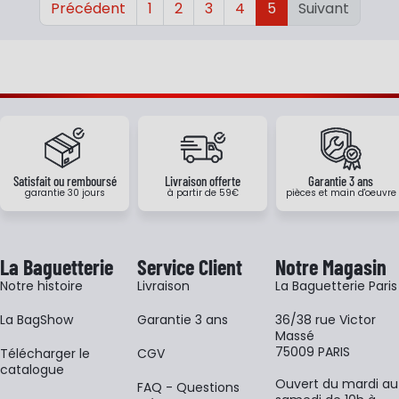
Précédent
1
2
3
4
5
Suivant
Satisfait ou remboursé
Livraison offerte
Garantie 3 ans
garantie 30 jours
à partir de 59€
pièces et main d'oeuvre
La Baguetterie
Service Client
Notre Magasin
Notre histoire
Livraison
La Baguetterie Paris
La BagShow
Garantie 3 ans
36/38 rue Victor
Massé
75009 PARIS
​Télécharger le
CGV
catalogue
Ouvert du mardi au
FAQ - Questions