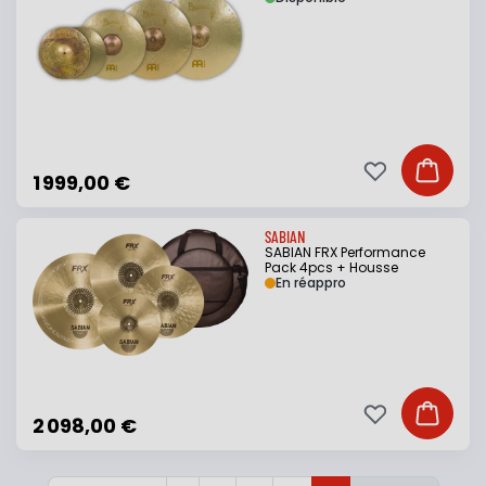
Ajouter à ma li
Ajouter
1 999,00 €
SABIAN
SABIAN FRX Performance
Pack 4pcs + Housse
En réappro
Ajouter à ma li
Ajouter
2 098,00 €