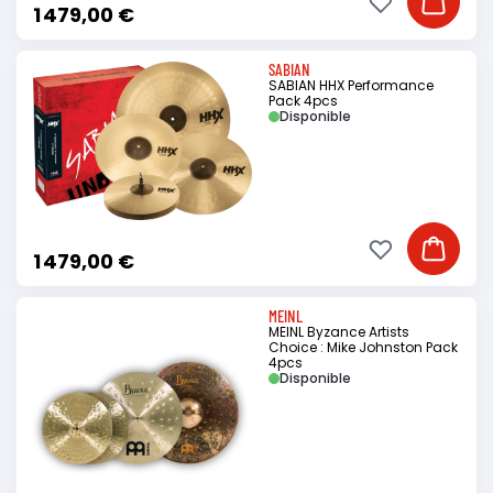
Ajouter à ma li
Ajouter
1 479,00 €
SABIAN
SABIAN HHX Performance
Pack 4pcs
Disponible
Ajouter à ma li
Ajouter
1 479,00 €
MEINL
MEINL Byzance Artists
Choice : Mike Johnston Pack
4pcs
Disponible