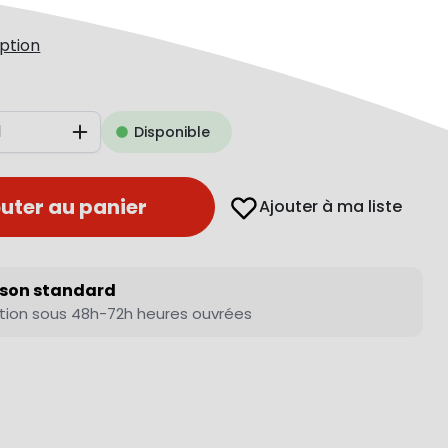
iption
Disponible
Augmenter
uter au panier
Ajouter à ma liste
ison standard
tion sous 48h-72h heures ouvrées