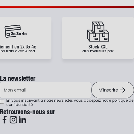
iement en 2x 3x 4x
Stock XXL
ns frais avec Alma
aux meilleurs prix
La newsletter
Adresse e-mail
M'inscrire
En vous inscrivant à notre newsletter, vous acceptez notre
politique de
confidentialité
.
Retrouvons-nous sur