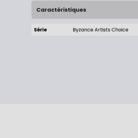
Caractéristiques
Série
Byzance Artists Choice