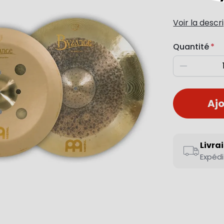
Voir la descr
Quantité
Diminuer
Ajo
Livra
Expédi