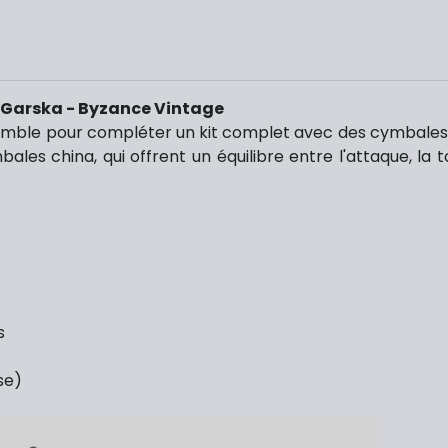
 Garska - Byzance Vintage
nsemble pour compléter un kit complet avec des cymbales 
es china, qui offrent un équilibre entre l'attaque, la ton
s
se)