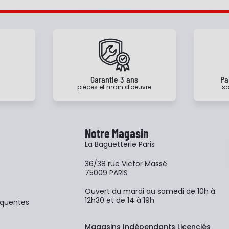
e
Garantie 3 ans
Pa
pièces et main d'oeuvre
sa
Notre Magasin
La Baguetterie Paris
36/38 rue Victor Massé
75009 PARIS
Ouvert du mardi au samedi de 10h à
12h30 et de 14 à 19h
équentes
Magasins Indépendants Licenciés