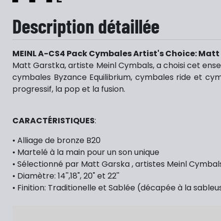
Description détaillée
MEINL A-CS4 Pack Cymbales Artist's Choice: Matt
Matt Garstka, artiste Meinl Cymbals, a choisi cet e
cymbales Byzance Equilibrium, cymbales ride et cymbal
progressif, la pop et la fusion.
CARACTÉRISTIQUES
:
• Alliage de bronze B20
• Martelé à la main pour un son unique
• Sélectionné par Matt Garska , artistes Meinl Cymbal
• Diamètre: 14'',18", 20" et 22''
• Finition: Traditionelle et Sablée (décapée à la sableu