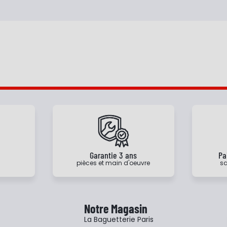
e
Garantie 3 ans
Pa
pièces et main d'oeuvre
sa
Notre Magasin
La Baguetterie Paris