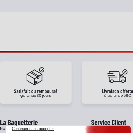
Satisfait ou remboursé
Livraison offert
garantie 30 jours
à partir de 59€
La Baguetterie
Service Client
Notre histoire
Livraison