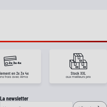
iement en 2x 3x 4x
Stock XXL
ns frais avec Alma
aux meilleurs prix
La newsletter
Adresse e-mail