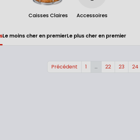
Caisses Claires
Accessoires
s
Le moins cher en premier
Le plus cher en premier
Précédent
1
…
22
23
24