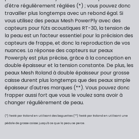
d'être régulièrement réglées (*) ; vous pouvez donc
travailler plus longtemps avec un rebond égal. Si
vous utilisez des peaux Mesh PowerPly avec des
capteurs pour fûts acoustiques RT-30, la tension de
la peau est un facteur essentiel pour la précision des
capteurs de frappe, et donc la reproduction de vos
nuances. La réponse des capteurs sur peaux
Powerply est plus précise, grâce à la conception en
double épaisseur et la tension constante. De plus, les
peaux Mesh Roland à double épaisseur pour grosse
caisse durent plus longtemps que des peaux simple
épaisseur d'autres marques (**). Vous pouvez donc
frapper aussi fort que vous le voulez sans avoir à
changer régulièrement de peau.
(*) Testé par Roland en utilisant des baguettes
(**) Testé par Roland en utilisant une
pédale de grosse caisse jusqu'à ce que la peau se perce.