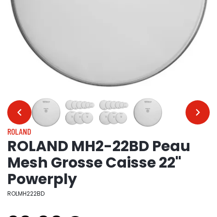
…
…
ROLAND
ROLAND MH2-22BD Peau
Mesh Grosse Caisse 22"
Powerply
ROLMH222BD