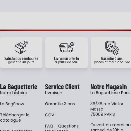
Satisfait ou remboursé
Livraison offerte
Garantie 3 ans
garantie 30 jours
à partir de 59€
pièces et main d'oeuvre
La Baguetterie
Service Client
Notre Magasin
Notre histoire
Livraison
La Baguetterie Paris
La BagShow
Garantie 3 ans
36/38 rue Victor
Massé
75009 PARIS
​Télécharger le
CGV
catalogue
Ouvert du mardi au
FAQ - Questions
samedi de 10h à