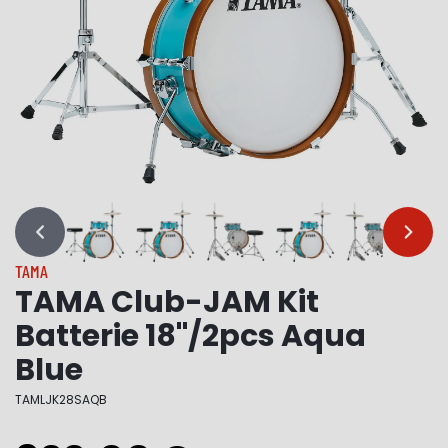
…
…
TAMA
TAMA Club-JAM Kit
Batterie 18"/2pcs Aqua
Blue
TAMLJK28SAQB