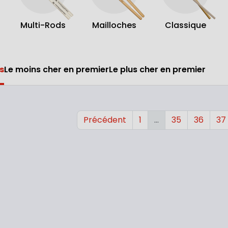
Multi-Rods
Mailloches
Classique
s
Le moins cher en premier
Le plus cher en premier
Précédent
1
…
35
36
37