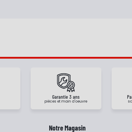
e
Garantie 3 ans
Pa
pièces et main d'oeuvre
sa
Notre Magasin