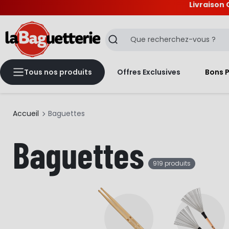
Livraison 
La Baguetterie
Recherche
Tous nos produits
Offres Exclusives
Bons 
Accueil
Baguettes
Baguettes
919 produits