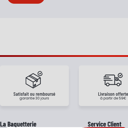
Satisfait ou remboursé
Livraison offert
garantie 30 jours
à partir de 59€
La Baguetterie
Service Client