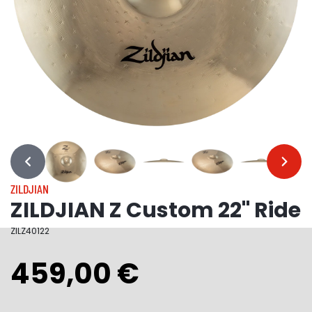
…
…
ZILDJIAN
ZILDJIAN Z Custom 22" Ride
ZILZ40122
459,00 €