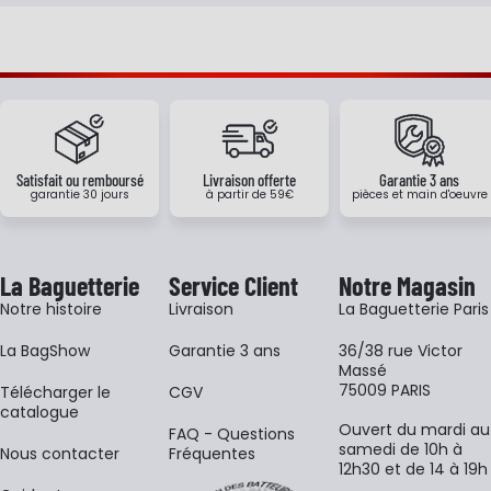
Satisfait ou remboursé
Livraison offerte
Garantie 3 ans
garantie 30 jours
à partir de 59€
pièces et main d'oeuvre
La Baguetterie
Service Client
Notre Magasin
Notre histoire
Livraison
La Baguetterie Paris
La BagShow
Garantie 3 ans
36/38 rue Victor
Massé
75009 PARIS
​Télécharger le
CGV
catalogue
Ouvert du mardi au
FAQ - Questions
samedi de 10h à
Nous contacter
Fréquentes
12h30 et de 14 à 19h