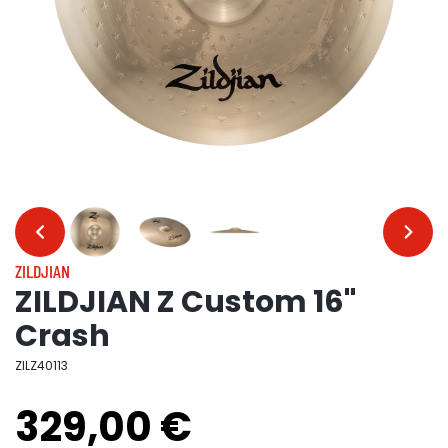
…
…
ZILDJIAN
ZILDJIAN Z Custom 16"
Crash
ZILZ40113
329,00 €