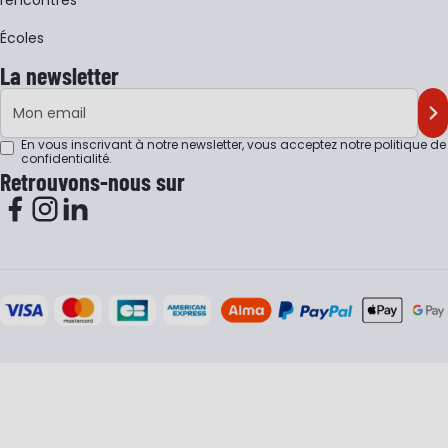
Écoles
La newsletter
Adresse e-mail
M'
En vous inscrivant à notre newsletter, vous acceptez notre
politique de
confidentialité
.
Retrouvons-nous sur