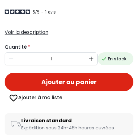
5
/
5
-
1
avis
Voir la description
Quantité
En stock
Diminuer
Augmenter
Ajouter au panier
Ajouter à ma liste
Livraison standard
Expédition sous 24h-48h heures ouvrées