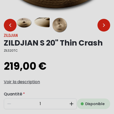
…
…
ZILDJIAN
ZILDJIAN S 20" Thin Crash
ZILS20TC
219,00 €
Voir la description
Quantité
Disponible
Diminuer
Augmenter