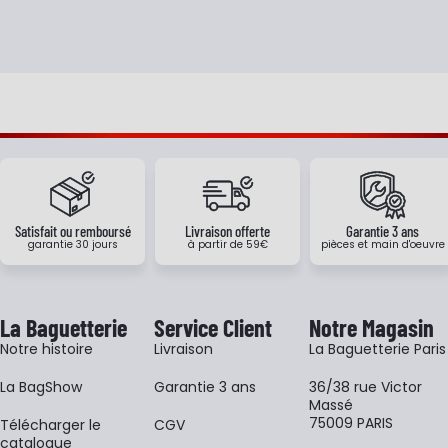
Satisfait ou remboursé
Livraison offerte
Garantie 3 ans
garantie 30 jours
à partir de 59€
pièces et main d'oeuvre
La Baguetterie
Service Client
Notre Magasin
Notre histoire
Livraison
La Baguetterie Paris
La BagShow
Garantie 3 ans
36/38 rue Victor
Massé
75009 PARIS
​Télécharger le
CGV
catalogue