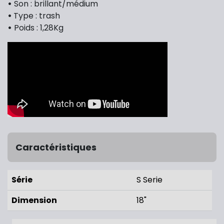
•
Son : brillant/médium
•
Type : trash
•
Poids : 1,28Kg
Caractéristiques
Série
S Serie
Dimension
18"