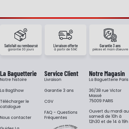
Satisfait ou remboursé
Livraison offerte
Garantie 3 ans
garantie 30 jours
à partir de 59€
pièces et main d'oeuvre
La Baguetterie
Service Client
Notre Magasin
Notre histoire
Livraison
La Baguetterie Paris
La BagShow
Garantie 3 ans
36/38 rue Victor
Massé
75009 PARIS
​Télécharger le
CGV
catalogue
Ouvert du mardi au
FAQ - Questions
samedi de 10h à
Nous contacter
Fréquentes
12h30 et de 14 à 19h
Guides La