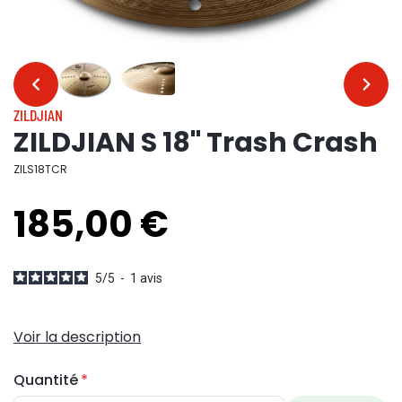
…
…
ZILDJIAN
ZILDJIAN S 18" Trash Crash
ZILS18TCR
185,00 €
5
/
5
-
1
avis
Voir la description
Quantité