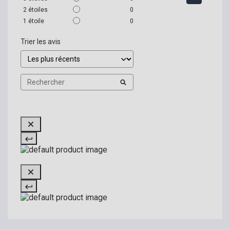
2
étoiles
0
1
étoile
0
Trier les avis