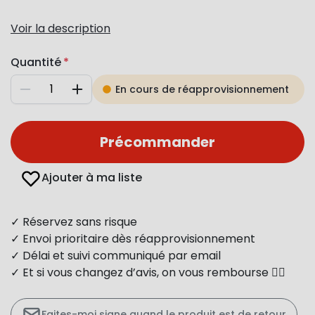
Voir la description
Quantité
En cours de réapprovisionnement
Diminuer
Augmenter
Précommander
Ajouter à ma liste
✓ Réservez sans risque
✓ Envoi prioritaire dès réapprovisionnement
✓ Délai et suivi communiqué par email
✓ Et si vous changez d’avis, on vous rembourse 👍🏻
Faites-moi signe quand le produit est de retour