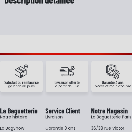
Satisfait ou remboursé
Livraison offerte
Garantie 3 ans
garantie 30 jours
à partir de 59€
pièces et main d'oeuvre
La Baguetterie
Service Client
Notre Magasin
Notre histoire
Livraison
La Baguetterie Paris
La BagShow
Garantie 3 ans
36/38 rue Victor