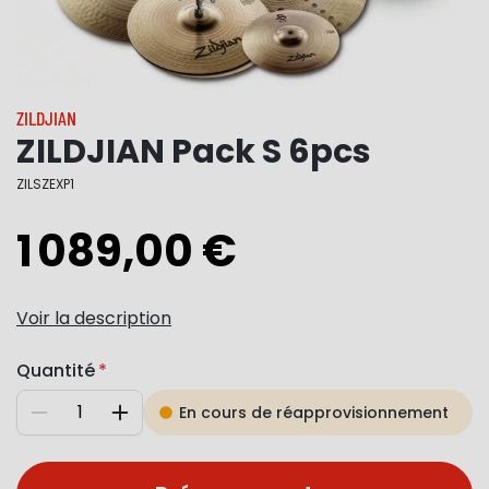
ZILDJIAN
ZILDJIAN Pack S 6pcs
ZILSZEXP1
1 089,00 €
Voir la description
Quantité
En cours de réapprovisionnement
Diminuer
Augmenter