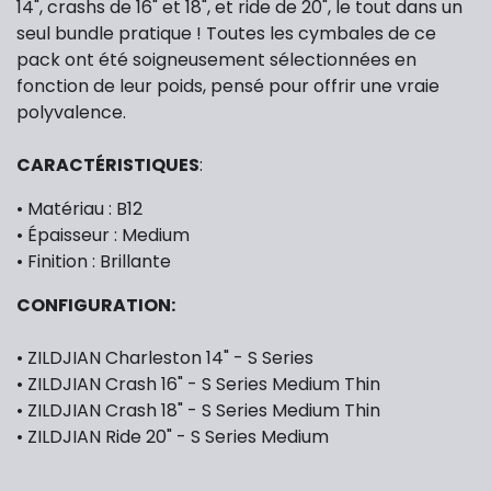
14", crashs de 16" et 18", et ride de 20", le tout dans un
seul bundle pratique ! Toutes les cymbales de ce
pack ont été soigneusement sélectionnées en
fonction de leur poids, pensé pour offrir une vraie
polyvalence.
CARACTÉRISTIQUES
:
• Matériau : B12
• Épaisseur : Medium
• Finition : Brillante
CONFIGURATION
:
• ZILDJIAN Charleston 14" - S Series
• ZILDJIAN Crash 16" - S Series Medium Thin
• ZILDJIAN Crash 18" - S Series Medium Thin
• ZILDJIAN Ride 20" - S Series Medium