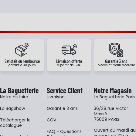
Satisfait ou remboursé
Livraison offerte
Garantie 3 ans
garantie 30 jours
à partir de 59€
pièces et main d'oeuvre
La Baguetterie
Service Client
Notre Magasin
Notre histoire
Livraison
La Baguetterie Paris
La BagShow
Garantie 3 ans
36/38 rue Victor
Massé
75009 PARIS
​Télécharger le
CGV
catalogue
Ouvert du mardi au
FAQ - Questions
samedi de 10h à