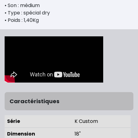
• Son : médium
• Type : spécial dry
• Poids : 1,40Kg
Caractéristiques
Série
K Custom
Dimension
18"