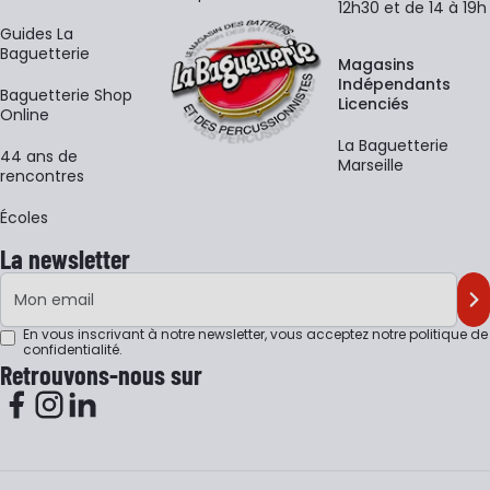
12h30 et de 14 à 19h
Guides La
Baguetterie
Magasins
Indépendants
Baguetterie Shop
Licenciés
Online
La Baguetterie
44 ans de
Marseille
rencontres
Écoles
La newsletter
Adresse e-mail
M'
En vous inscrivant à notre newsletter, vous acceptez notre
politique de
confidentialité
.
Retrouvons-nous sur