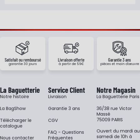
Satisfait ou remboursé
Livraison offerte
Garantie 3 ans
garantie 30 jours
à partir de 59€
pièces et main d'oeuvre
La Baguetterie
Service Client
Notre Magasin
Notre histoire
Livraison
La Baguetterie Paris
La BagShow
Garantie 3 ans
36/38 rue Victor
Massé
75009 PARIS
​Télécharger le
CGV
catalogue
Ouvert du mardi au
FAQ - Questions
samedi de 10h à
Nous contacter
Fréquentes