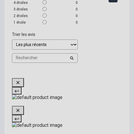
4
étoiles
0
3
étoiles
0
2
étoiles
0
1
étoile
0
Trier les avis