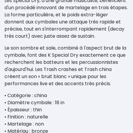
Les Special Dry, d’une grande musicalité, bénéficient
d'un procédé innovant de martelage en trois étapes.
La forme particulière, et le poids extra-léger
donnent aux cymbales une attaque très rapide et
précise, tout en s'interrompant rapidement (decay
très court) avec juste assez de sustain.
Le son sombre et sale, combiné à l'aspect brut de la
cymbale, font des K Special Dry exactement ce que
recherchent les batteurs et les percussionnistes
d'aujourd'hui.
Les Trash crashes et Trash china
créent un son « bruit blanc » unique pour les
performances live et des accents très précis.
• Catégorie : china
• Diamètre cymbale : 18 in
• Épaisseur : thin
• Finition : naturelle
• Martelage : non
• Matériau : bronze