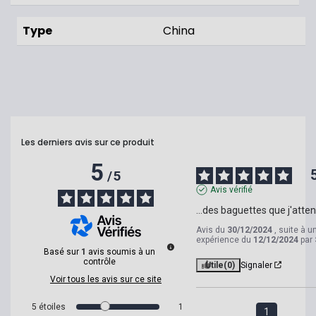
Type
China
Les derniers avis sur ce produit
5
/
5
Avis vérifié
...des baguettes que j'atte
Avis du
30/12/2024
, suite à u
expérience du
12/12/2024
par
Basé sur
1
avis soumis à un
contrôle
Utile
(0)
Signaler
Voir tous les avis sur ce site
5
étoiles
1
1