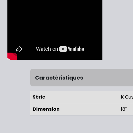
Caractéristiques
Série
K Cu
Dimension
18"