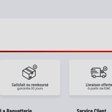
Satisfait ou remboursé
Livraison offert
garantie 30 jours
à partir de 59€
La Baguetterie
Service Client