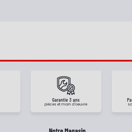
e
Garantie 3 ans
Pa
pièces et main d'oeuvre
sa
Notre Magasin