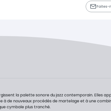
Faites-
rgissent la palette sonore du jazz contemporain. Elles a
e à de nouveaux procédés de martelage et à une combinai
aque cymbale plus tranché.