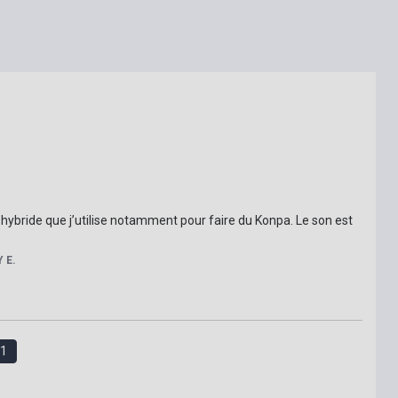
 hybride que j’utilise notamment pour faire du Konpa. Le son est 
 E.
1