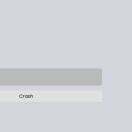
Crash