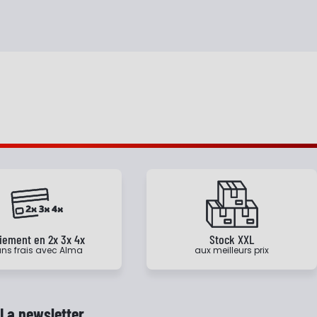
iement en 2x 3x 4x
Stock XXL
ns frais avec Alma
aux meilleurs prix
La newsletter