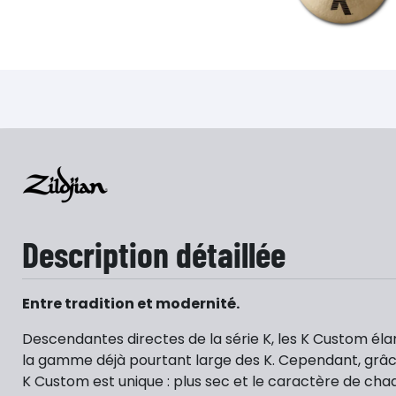
Description détaillée
Entre tradition et modernité.
Descendantes directes de la série K, les K Custom éla
la gamme déjà pourtant large des K. Cependant, grâc
K Custom est unique : plus sec et le caractère de ch