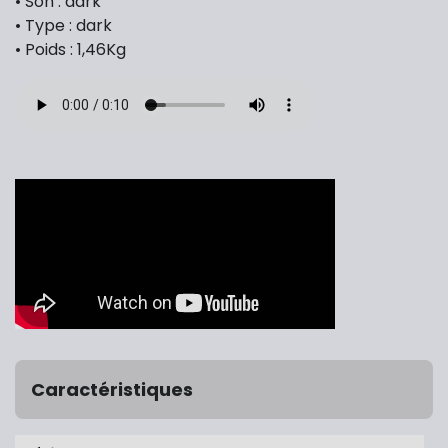
• Son : dark
• Type : dark
• Poids : 1,46Kg
Caractéristiques