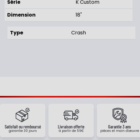
Série
K Custom
Dimension
18"
Type
Crash
Satisfait ou remboursé
Livraison offerte
Garantie 3 ans
garantie 30 jours
à partir de 59€
pièces et main d'oeuvre