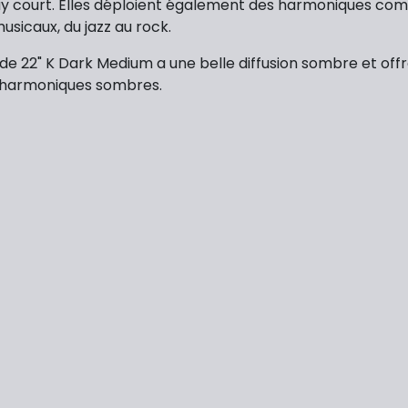
y court. Elles déploient également des harmoniques comple
sicaux, du jazz au rock.
 ride 22" K Dark Medium a une belle diffusion sombre et 
d'harmoniques sombres.