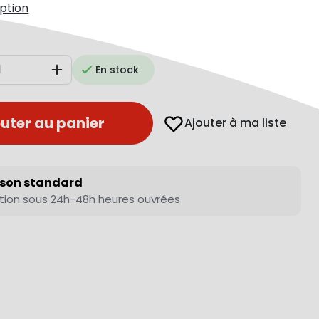
iption
En stock
Augmenter
uter au panier
Ajouter à ma liste
ison standard
tion sous 24h-48h heures ouvrées