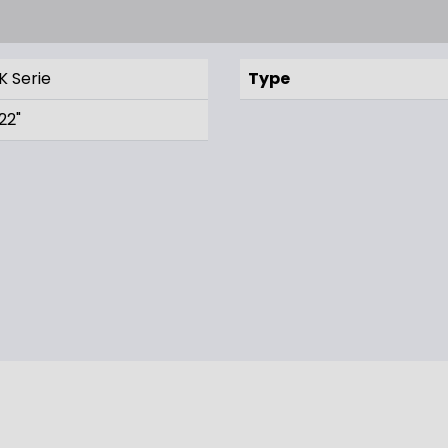
K Serie
Type
22"