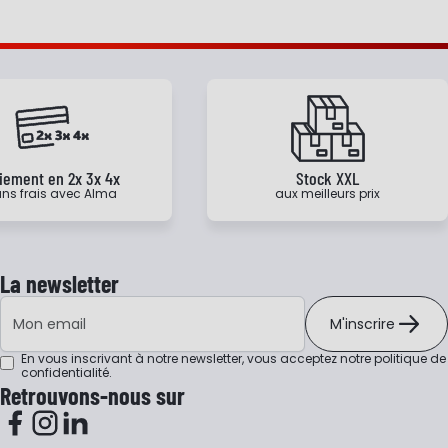
iement en 2x 3x 4x
Stock XXL
ns frais avec Alma
aux meilleurs prix
La newsletter
Adresse e-mail
M'inscrire
En vous inscrivant à notre newsletter, vous acceptez notre
politique de
confidentialité
.
Retrouvons-nous sur