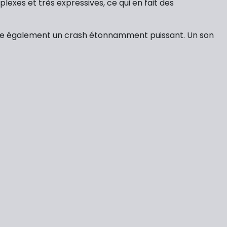
xes et très expressives, ce qui en fait des
offre également un crash étonnamment puissant. Un son