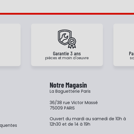
e
Garantie 3 ans
Pa
pièces et main d'oeuvre
sa
Notre Magasin
La Baguetterie Paris
36/38 rue Victor Massé
75009 PARIS
Ouvert du mardi au samedi de 10h à
12h30 et de 14 à 19h
équentes