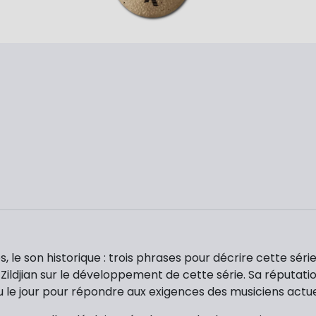
 le son historique : trois phrases pour décrire cette série K
ldjian sur le développement de cette série. Sa réputation 
u le jour pour répondre aux exigences des musiciens actue