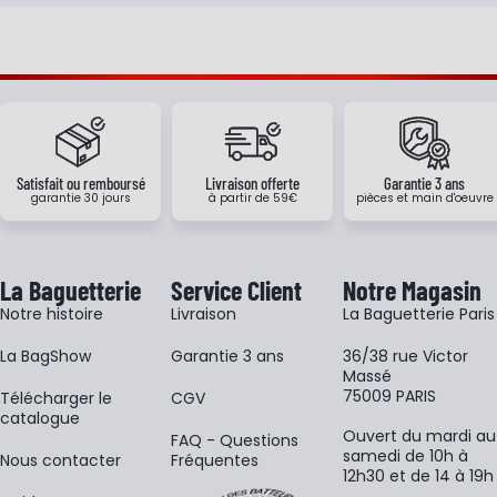
Satisfait ou remboursé
Livraison offerte
Garantie 3 ans
garantie 30 jours
à partir de 59€
pièces et main d'oeuvre
La Baguetterie
Service Client
Notre Magasin
Notre histoire
Livraison
La Baguetterie Paris
La BagShow
Garantie 3 ans
36/38 rue Victor
Massé
75009 PARIS
​Télécharger le
CGV
catalogue
Ouvert du mardi au
FAQ - Questions
samedi de 10h à
Nous contacter
Fréquentes
12h30 et de 14 à 19h