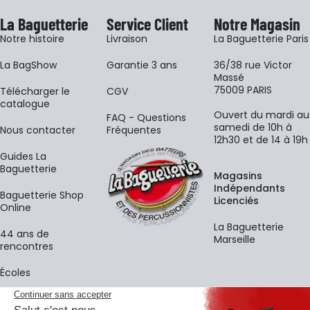
La Baguetterie
Service Client
Notre Magasin
Notre histoire
Livraison
La Baguetterie Paris
La BagShow
Garantie 3 ans
36/38 rue Victor
Massé
75009 PARIS
​Télécharger le
CGV
catalogue
Ouvert du mardi au
FAQ - Questions
samedi de 10h à
Nous contacter
Fréquentes
12h30 et de 14 à 19h
Guides La
Baguetterie
Magasins
Indépendants
Baguetterie Shop
Licenciés
Online
La Baguetterie
44 ans de
Marseille
rencontres
Écoles
La newsletter