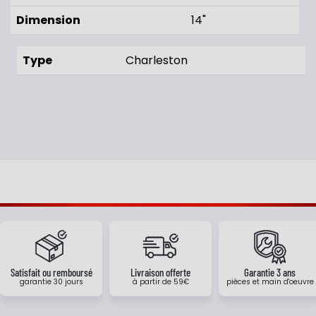
Dimension
14"
Type
Charleston
Satisfait ou remboursé
Livraison offerte
Garantie 3 ans
garantie 30 jours
à partir de 59€
pièces et main d'oeuvre