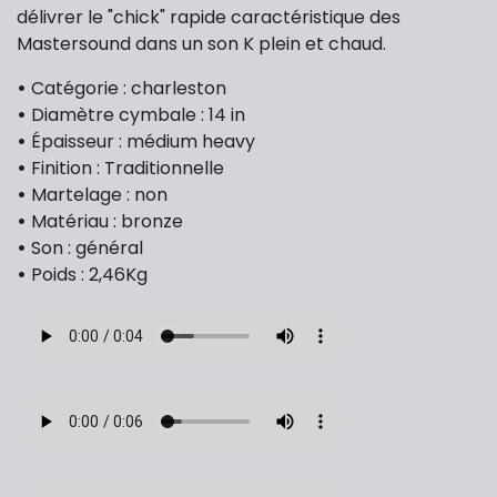
délivrer le "chick" rapide caractéristique des
Mastersound dans un son K plein et chaud.
•
Catégorie : charleston
•
Diamètre cymbale : 14 in
•
Épaisseur : médium heavy
•
Finition : Traditionnelle
•
Martelage : non
•
Matériau : bronze
•
Son : général
•
Poids : 2,46Kg