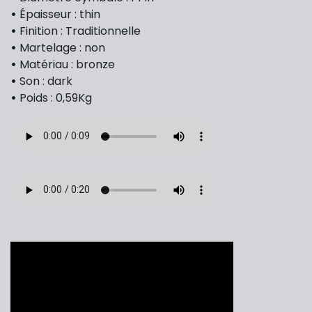
•
Épaisseur : thin
•
Finition : Traditionnelle
•
Martelage : non
•
Matériau : bronze
•
Son : dark
•
Poids : 0,59Kg