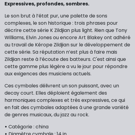
Expressives, profondes, sombres.
Le son brut à l’état pur, une palette de sons
complexes, le son historique : trois phrases pour
décrire cette série K Zildjian plus light. Rien que Tony
Williams, Elvin Jones ou encore Art Blakey ont adhéré
au travail de Kérope Zildjian sur le développement de
cette série. Sa réputation n’est plus à faire mais
Zildjian reste à l’écoute des batteurs. C'est ainsi que
cette gamme plus légère a vu le jour pour répondre
aux exigences des musiciens actuels.
Ces cymbales délivrent un son puissant, avec un
decay court. Elles déploient également des
harmoniques complexes et très expressives, ce qui
en fait des cymbales adaptées à une grande variété
de genres musicaux, du jazz au rock.
•
Catégorie : china
•
Diamètre cymbale : 14 in