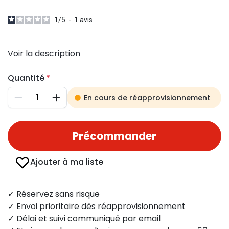
1
/
5
-
1
avis
Voir la description
Quantité
En cours de réapprovisionnement
Diminuer
Augmenter
Précommander
Ajouter à ma liste
✓ Réservez sans risque
✓ Envoi prioritaire dès réapprovisionnement
✓ Délai et suivi communiqué par email