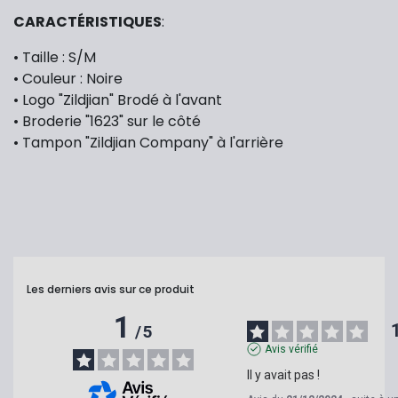
CARACTÉRISTIQUES
:
• Taille : S/M
• Couleur : Noire
• Logo "Zildjian" Brodé à l'avant
• Broderie "1623" sur le côté
• Tampon "Zildjian Company" à l'arrière
Les derniers avis sur ce produit
1
/
5
Avis vérifié
Il y avait pas !