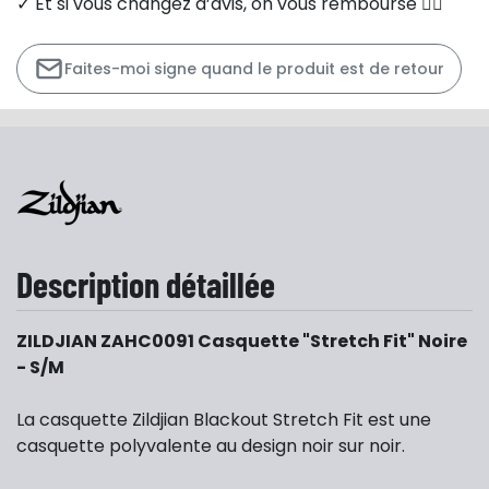
✓ Et si vous changez d’avis, on vous rembourse 👍🏻
Faites-moi signe quand le produit est de retour
Description détaillée
ZILDJIAN ZAHC0091 Casquette "Stretch Fit" Noire
- S/M
La casquette Zildjian Blackout Stretch Fit est une
casquette polyvalente au design noir sur noir.