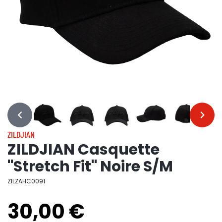
…
…
ZILDJIAN
ZILDJIAN Casquette
"Stretch Fit" Noire S/M
ZILZAHC0091
30,00 €