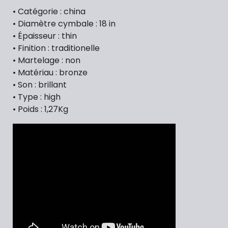
• Catégorie : china
• Diamètre cymbale : 18 in
• Épaisseur : thin
• Finition : traditionelle
• Martelage : non
• Matériau : bronze
• Son : brillant
• Type : high
• Poids : 1,27Kg