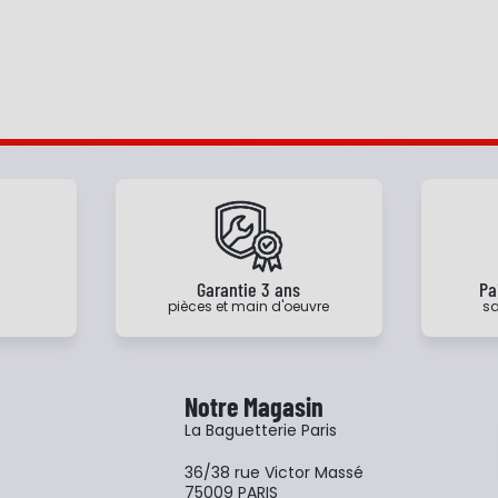
e
Garantie 3 ans
Pa
pièces et main d'oeuvre
sa
Notre Magasin
La Baguetterie Paris
36/38 rue Victor Massé
75009 PARIS