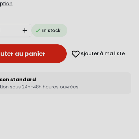
iption
En stock
Augmenter
uter au panier
Ajouter à ma liste
ison standard
tion sous 24h-48h heures ouvrées