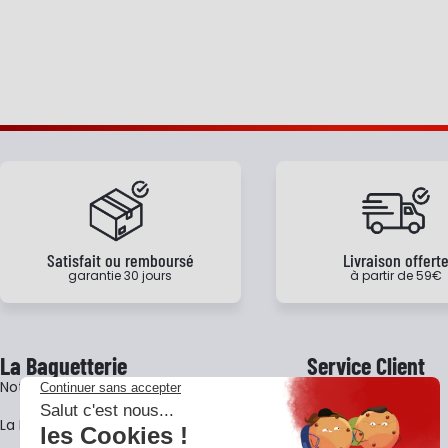
Satisfait ou remboursé
Livraison offert
garantie 30 jours
à partir de 59€
La Baguetterie
Service Client
Notre histoire
Livraison
La BagShow
Garantie 3 ans