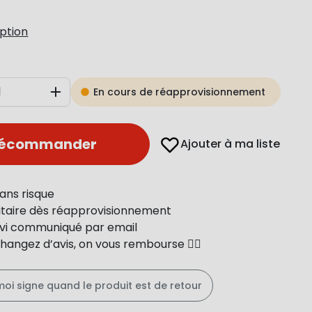
iption
En cours de réapprovisionnement
Augmenter
récommander
Ajouter à ma liste
ans risque
ritaire dès réapprovisionnement
uivi communiqué par email
changez d’avis, on vous rembourse 👍🏻
moi signe quand le produit est de retour