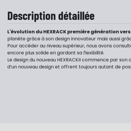
Description détaillée
L'évolution du HEXRACK première génération vers
planète grâce à son design innovateur mais aussi grâ
Pour accéder au niveau supérieur, nous avons consult
encore plus solide en gardant sa flexibilité.
Le design du nouveau HEXRACKII commence par son alumi
d’un nouveau design et offrent toujours autant de pos