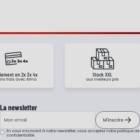
iement en 2x 3x 4x
Stock XXL
ns frais avec Alma
aux meilleurs prix
La newsletter
Adresse e-mail
M'inscrire
En vous inscrivant à notre newsletter, vous acceptez notre
politique de
confidentialité
.