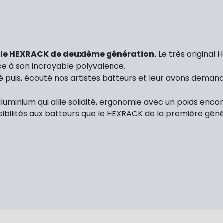
 le HEXRACK de deuxième génération.
Le très original 
ce à son incroyable polyvalence.
é puis, écouté nos artistes batteurs et leur avons deman
nium qui allie solidité, ergonomie avec un poids encore 
sibilités aux batteurs que le HEXRACK de la première géné