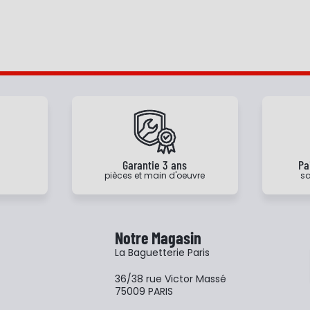
e
Garantie 3 ans
Pa
pièces et main d'oeuvre
sa
Notre Magasin
La Baguetterie Paris
36/38 rue Victor Massé
75009 PARIS