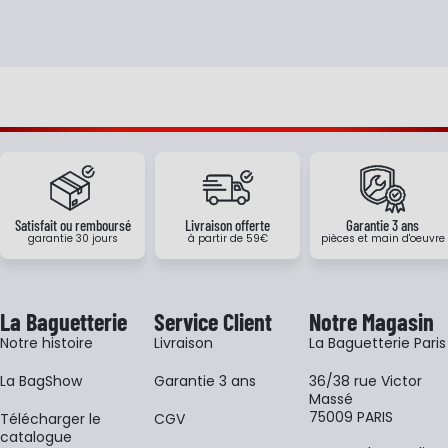
Satisfait ou remboursé
Livraison offerte
Garantie 3 ans
garantie 30 jours
à partir de 59€
pièces et main d'oeuvre
La Baguetterie
Service Client
Notre Magasin
Notre histoire
Livraison
La Baguetterie Paris
La BagShow
Garantie 3 ans
36/38 rue Victor
Massé
75009 PARIS
​Télécharger le
CGV
catalogue