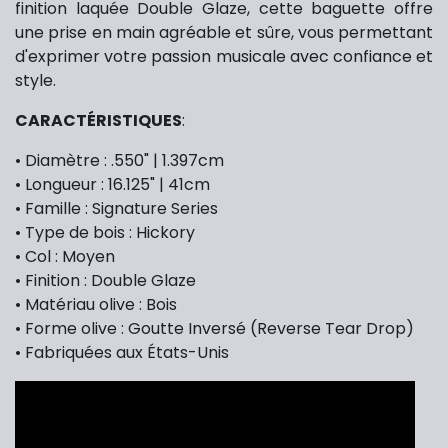
finition laquée Double Glaze, cette baguette offre
une prise en main agréable et sûre, vous permettant
d'exprimer votre passion musicale avec confiance et
style.
CARACTÉRISTIQUES
:
• Diamètre : .550" | 1.397cm
• Longueur : 16.125" | 41cm
• Famille : Signature Series
• Type de bois : Hickory
• Col : Moyen
• Finition : Double Glaze
• Matériau olive : Bois
• Forme olive : Goutte Inversé (Reverse Tear Drop)
• Fabriquées aux États-Unis