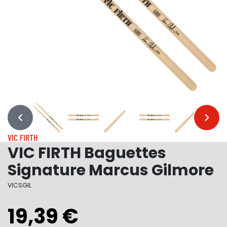
…
…
VIC FIRTH
VIC FIRTH Baguettes
Signature Marcus Gilmore
VICSGIL
19,39 €