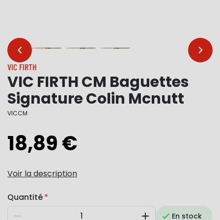
…
…
VIC FIRTH
VIC FIRTH CM Baguettes
Signature Colin Mcnutt
VICCM
18,89 €
Voir la description
Quantité
En stock
Diminuer
Augmenter