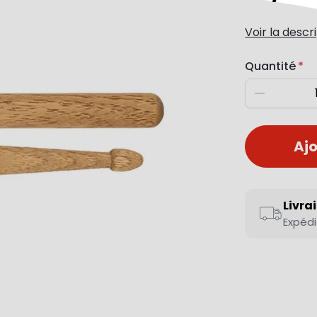
Voir la descr
Quantité
Diminuer
Ajo
Livra
Expédi