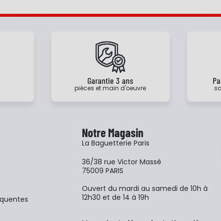
e
Garantie 3 ans
Pa
pièces et main d'oeuvre
sa
Notre Magasin
La Baguetterie Paris
36/38 rue Victor Massé
75009 PARIS
Ouvert du mardi au samedi de 10h à
12h30 et de 14 à 19h
équentes