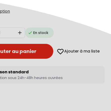
iption
En stock
Augmenter
uter au panier
Ajouter à ma liste
ison standard
tion sous 24h-48h heures ouvrées