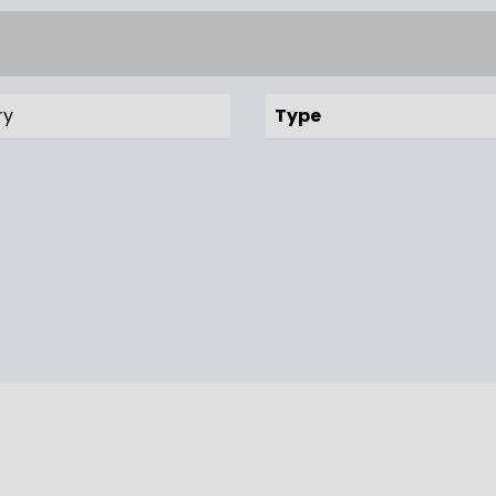
ry
Type