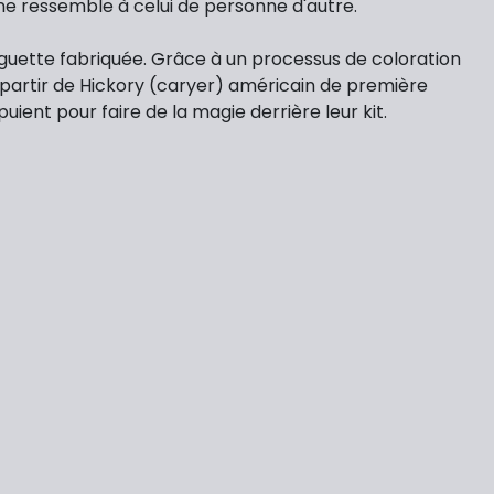
ui ne ressemble à celui de personne d'autre.
aguette fabriquée. Grâce à un processus de coloration
à partir de Hickory (caryer) américain de première
ent pour faire de la magie derrière leur kit.