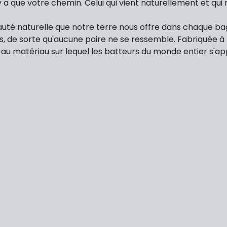
 n'y a que votre chemin. Celui qui vient naturellement et q
eauté naturelle que notre terre nous offre dans chaque b
sés, de sorte qu'aucune paire ne se ressemble. Fabriquée 
 matériau sur lequel les batteurs du monde entier s'appui