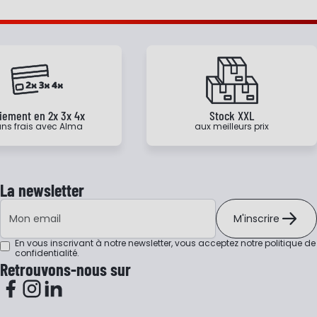
iement en 2x 3x 4x
Stock XXL
ns frais avec Alma
aux meilleurs prix
La newsletter
Adresse e-mail
M'inscrire
En vous inscrivant à notre newsletter, vous acceptez notre
politique de
confidentialité
.
Retrouvons-nous sur