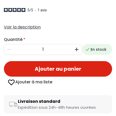
5
/
5
-
1
avis
Voir la description
Quantité
En stock
Diminuer
Augmenter
Ajouter au panier
Ajouter à ma liste
Livraison standard
Expédition sous 24h-48h heures ouvrées