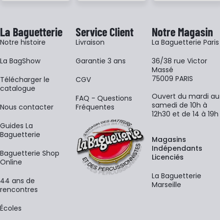
La Baguetterie
Service Client
Notre Magasin
Notre histoire
Livraison
La Baguetterie Paris
La BagShow
Garantie 3 ans
36/38 rue Victor
Massé
75009 PARIS
​Télécharger le
CGV
catalogue
Ouvert du mardi au
FAQ - Questions
samedi de 10h à
Nous contacter
Fréquentes
12h30 et de 14 à 19h
Guides La
Baguetterie
Magasins
Indépendants
Baguetterie Shop
Licenciés
Online
La Baguetterie
44 ans de
Marseille
rencontres
Écoles