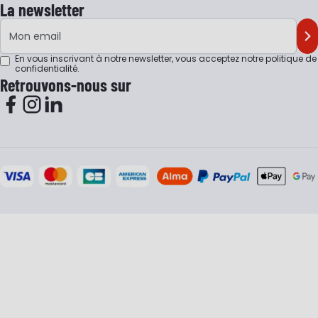
La newsletter
Adresse e-mail
M'
En vous inscrivant à notre newsletter, vous acceptez notre
politique de
confidentialité
.
Retrouvons-nous sur