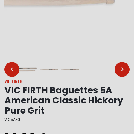
…
…
VIC FIRTH
VIC FIRTH Baguettes 5A
American Classic Hickory
Pure Grit
VIC5APG