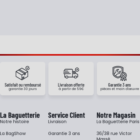
Satisfait ou remboursé
Livraison offerte
Garantie 3 ans
garantie 30 jours
à partir de 59€
pièces et main d'oeuvre
La Baguetterie
Service Client
Notre Magasin
Notre histoire
Livraison
La Baguetterie Paris
La BagShow
Garantie 3 ans
36/38 rue Victor
Massé