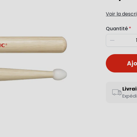
Voir la descr
Quantité
Diminuer
Ajo
Livra
Expédi