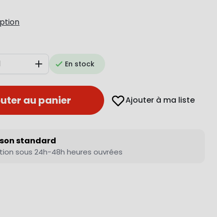
iption
En stock
Augmenter
uter au panier
Ajouter à ma liste
ison standard
tion sous 24h-48h heures ouvrées