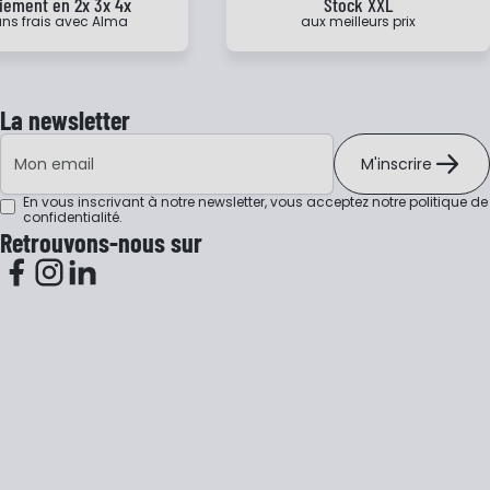
iement en 2x 3x 4x
Stock XXL
ns frais avec Alma
aux meilleurs prix
La newsletter
Adresse e-mail
M'inscrire
En vous inscrivant à notre newsletter, vous acceptez notre
politique de
confidentialité
.
Retrouvons-nous sur