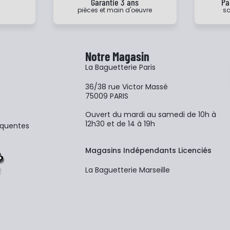
e
Garantie 3 ans
Pa
pièces et main d'oeuvre
sa
Notre Magasin
La Baguetterie Paris
36/38 rue Victor Massé
75009 PARIS
Ouvert du mardi au samedi de 10h à
12h30 et de 14 à 19h
équentes
Magasins Indépendants Licenciés
La Baguetterie Marseille