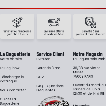
Satisfait ou remboursé
Livraison offerte
Garantie 3 ans
garantie 30 jours
à partir de 59€
pièces et main d'oeuvre
La Baguetterie
Service Client
Notre Magasin
Notre histoire
Livraison
La Baguetterie Paris
La BagShow
Garantie 3 ans
36/38 rue Victor
Massé
75009 PARIS
​Télécharger le
CGV
catalogue
Ouvert du mardi au
FAQ - Questions
samedi de 10h à
Nous contacter
Fréquentes
12h30 et de 14 à 19h
Guides La
Baguetterie
Magasins