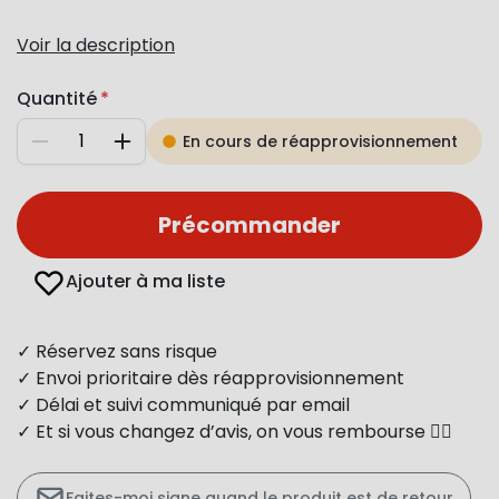
Voir la description
Quantité
En cours de réapprovisionnement
Diminuer
Augmenter
Précommander
Ajouter à ma liste
✓ Réservez sans risque
✓ Envoi prioritaire dès réapprovisionnement
✓ Délai et suivi communiqué par email
✓ Et si vous changez d’avis, on vous rembourse 👍🏻
Faites-moi signe quand le produit est de retour