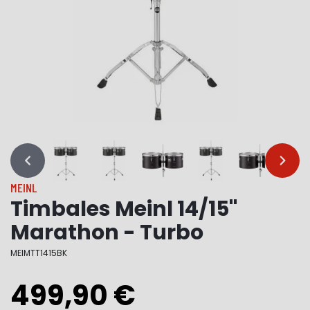
…
…
MEINL
Timbales Meinl 14/15"
Marathon - Turbo
MEIMTT1415BK
499,90 €