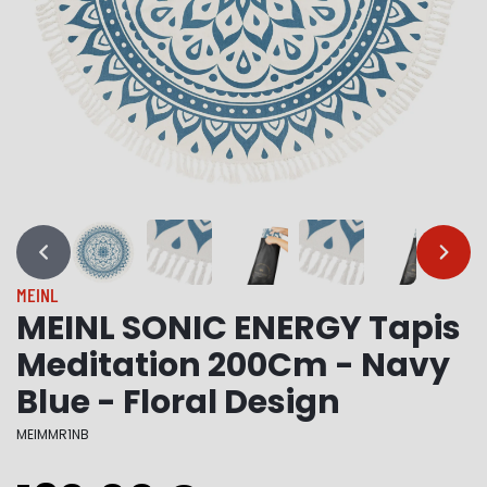
…
…
MEINL
MEINL SONIC ENERGY Tapis
Meditation 200Cm - Navy
Blue - Floral Design
MEIMMR1NB