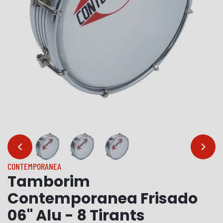
…
…
CONTEMPORANEA
Tamborim
Contemporanea Frisado
06" Alu - 8 Tirants