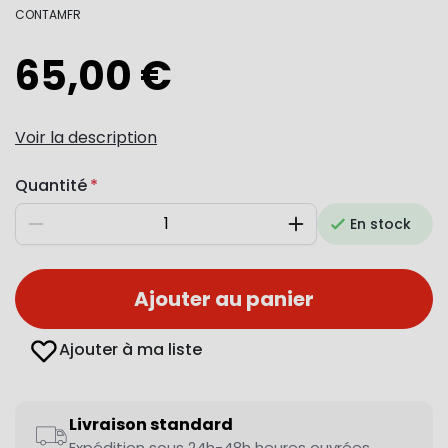
CONTAMFR
65,00 €
Voir la description
Quantité
En stock
Diminuer
Augmenter
Ajouter au panier
Ajouter à ma liste
Livraison standard
Expédition sous 24h-48h heures ouvrées