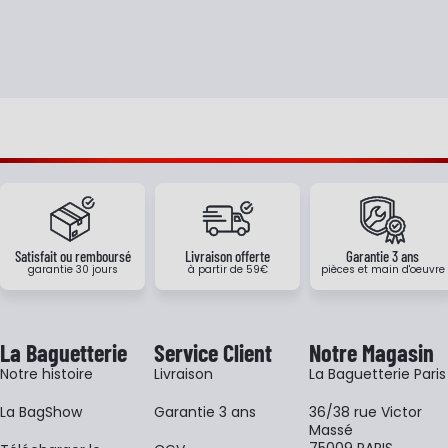
Satisfait ou remboursé
Livraison offerte
Garantie 3 ans
garantie 30 jours
à partir de 59€
pièces et main d'oeuvre
La Baguetterie
Service Client
Notre Magasin
Notre histoire
Livraison
La Baguetterie Paris
La BagShow
Garantie 3 ans
36/38 rue Victor
Massé
75009 PARIS