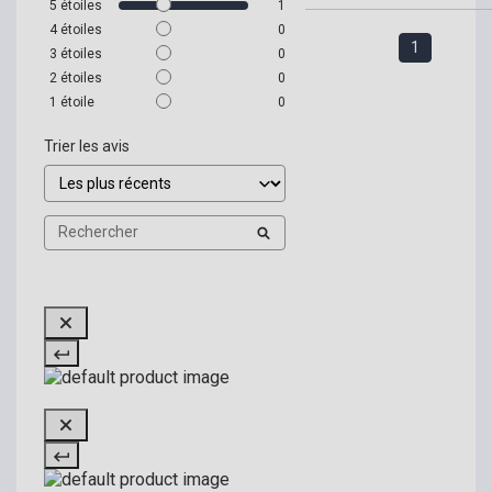
5
étoiles
1
4
étoiles
0
1
3
étoiles
0
2
étoiles
0
1
étoile
0
Trier les avis