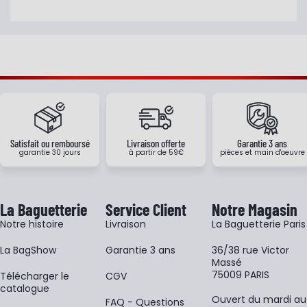
Satisfait ou remboursé
Livraison offerte
Garantie 3 ans
garantie 30 jours
à partir de 59€
pièces et main d'oeuvre
La Baguetterie
Service Client
Notre Magasin
Notre histoire
Livraison
La Baguetterie Paris
La BagShow
Garantie 3 ans
36/38 rue Victor
Massé
75009 PARIS
​Télécharger le
CGV
catalogue
Ouvert du mardi au
FAQ - Questions