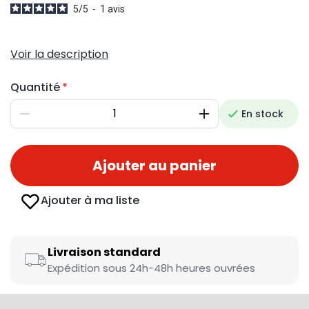
5
/
5
-
1
avis
Voir la description
Quantité
En stock
Diminuer
Augmenter
Ajouter au panier
Ajouter à ma liste
Livraison standard
Expédition sous 24h-48h heures ouvrées