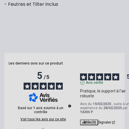
- Feutres et Tilter inclus
Les derniers avis sur ce produit
5
/
5
Avis vérifié
Pratique, le support à l'air 
robuste
Avis du
19/03/2025
, suite à u
Basé sur
1
avis soumis à un
expérience du
28/02/2025
par
contrôle
YANN P.
Voir tous les avis sur ce site
Utile
(0)
Signaler