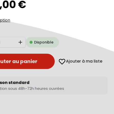
9,00 €
iption
Disponible
Augmenter
uter au panier
Ajouter à ma liste
ison standard
tion sous 48h-72h heures ouvrées