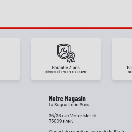
e
Garantie 3 ans
Pa
pièces et main d'oeuvre
sa
Notre Magasin
La Baguetterie Paris
36/38 rue Victor Massé
75009 PARIS
Ouvert du mardi au samedi de 10h à