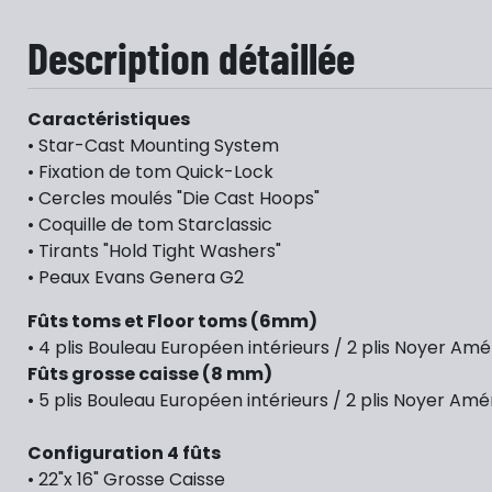
Description détaillée
Caractéristiques
• Star-Cast Mounting System
• Fixation de tom Quick-Lock
• Cercles moulés "Die Cast Hoops"
• Coquille de tom Starclassic
• Tirants "Hold Tight Washers"
• Peaux Evans Genera G2
Fûts toms et Floor toms (6mm)
• 4 plis Bouleau Européen intérieurs / 2 plis Noyer Amé
Fûts grosse caisse (8 mm)
• 5 plis Bouleau Européen intérieurs / 2 plis Noyer Amé
Configuration 4 fûts
• 22"x 16" Grosse Caisse