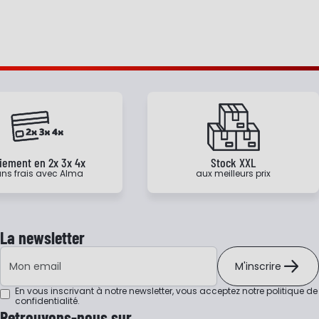
iement en 2x 3x 4x
Stock XXL
ns frais avec Alma
aux meilleurs prix
La newsletter
Adresse e-mail
M'inscrire
En vous inscrivant à notre newsletter, vous acceptez notre
politique de
confidentialité
.
Retrouvons-nous sur