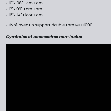
• 10"x 08" Tom Tom
• 12"x 09" Tom Tom
• 16"x 14" Floor Tom
• Livré avec un support double tom MTH1000
Cymbales et accessoires non-inclus