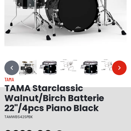
…
…
TAMA
TAMA Starclassic
Walnut/Birch Batterie
22"/4pcs Piano Black
TAMWBS42SPBK