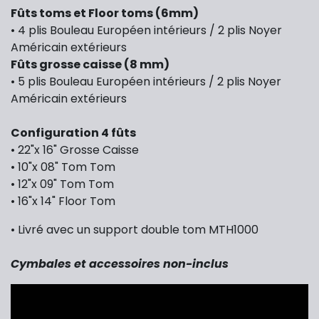
Fûts toms et Floor toms (6mm)
• 4 plis Bouleau Européen intérieurs / 2 plis Noyer
Américain extérieurs
Fûts grosse caisse (8 mm)
• 5 plis Bouleau Européen intérieurs / 2 plis Noyer
Américain extérieurs
Configuration 4 fûts
• 22"x 16" Grosse Caisse
• 10"x 08" Tom Tom
• 12"x 09" Tom Tom
• 16"x 14" Floor Tom
• Livré avec un support double tom MTH1000
Cymbales et accessoires non-inclus