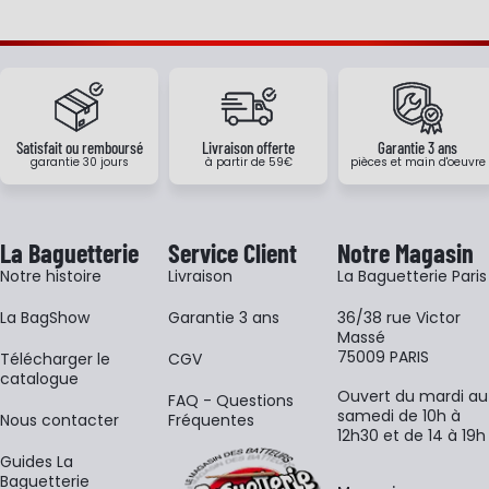
Satisfait ou remboursé
Livraison offerte
Garantie 3 ans
garantie 30 jours
à partir de 59€
pièces et main d'oeuvre
La Baguetterie
Service Client
Notre Magasin
Notre histoire
Livraison
La Baguetterie Paris
La BagShow
Garantie 3 ans
36/38 rue Victor
Massé
75009 PARIS
​Télécharger le
CGV
catalogue
Ouvert du mardi au
FAQ - Questions
samedi de 10h à
Nous contacter
Fréquentes
12h30 et de 14 à 19h
Guides La
Baguetterie