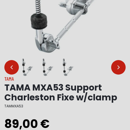
…
…
TAMA
TAMA MXA53 Support
Charleston Fixe w/clamp
TAMMXA53
89,00 €