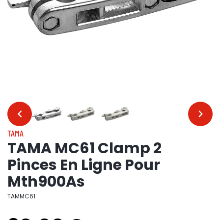
…
…
TAMA
TAMA MC61 Clamp 2
Pinces En Ligne Pour
Mth900As
TAMMC61