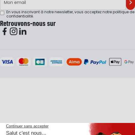
M'
En vous inscrivant à notre newsletter, vous acceptez notre
politique de
confidentialité
.
Retrouvons-nous sur