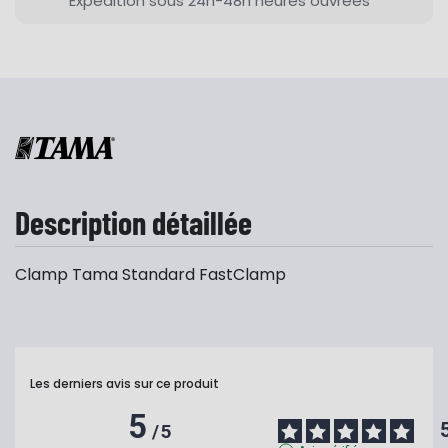
Expédition sous 24h-48h heures ouvrées
Description détaillée
Clamp Tama Standard FastClamp
Les derniers avis sur ce produit
5
/
5