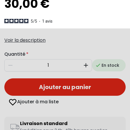
30,00 €
5
/
5
-
1
avis
Voir la description
Quantité
En stock
Diminuer
Augmenter
Ajouter au panier
Ajouter à ma liste
Livraison standard