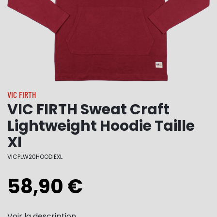
VIC FIRTH
VIC FIRTH Sweat Craft
Lightweight Hoodie Taille
Xl
VICPLW20HOODIEXL
58,90 €
Voir la description