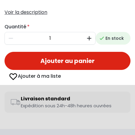
Voir la description
Quantité
En stock
Diminuer
Augmenter
Ajouter au panier
Ajouter à ma liste
Livraison standard
Expédition sous 24h-48h heures ouvrées