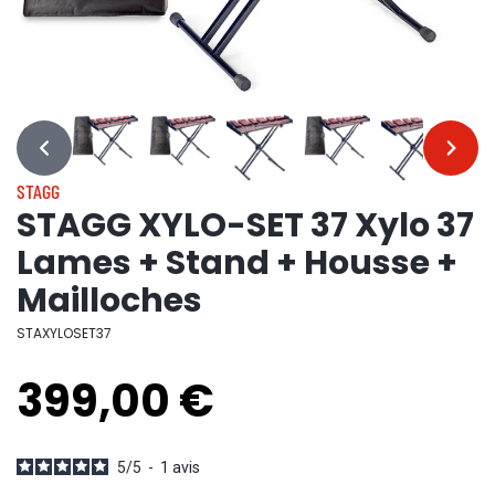
…
…
STAGG
STAGG XYLO-SET 37 Xylo 37
Lames + Stand + Housse +
Mailloches
STAXYLOSET37
399,00 €
5
/
5
-
1
avis