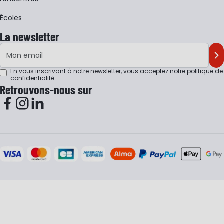
Écoles
La newsletter
Adresse e-mail
M'
En vous inscrivant à notre newsletter, vous acceptez notre
politique de
confidentialité
.
Retrouvons-nous sur