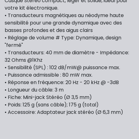
Casque Stéréo compact, léger et solide, idéal pour
votre kit électronique.
• Transducteurs magnétiques au néodyme haute
sensibilité pour une grande dynamique avec des
basses profondes et des aigus clairs
• Réglage de volume # Type: Dynamique, design
"fermé"
• Transducteurs: 40 mm de diamètre - Impédance:
32 Ohms @1Khz
• Sensibilité (SPL) : 102 dB/mW@ puissance max.
• Puissance admissible : 80 mW max.
• Réponse en fréquence: 20 Hz - 20 kHz @ -3dB
• Longueur du câble: 3 m
• Fiche: Mini-jack Stéréo (Ø 3,5 mm)
• Poids: 125 g (sans câble); 175 g (total)
• Accessoire: Adaptateur jack stéréo (Ø 6,3 mm)