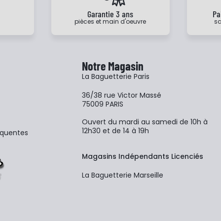
e
Garantie 3 ans
Pa
pièces et main d'oeuvre
sa
Notre Magasin
La Baguetterie Paris
36/38 rue Victor Massé
75009 PARIS
Ouvert du mardi au samedi de 10h à
12h30 et de 14 à 19h
équentes
Magasins Indépendants Licenciés
La Baguetterie Marseille