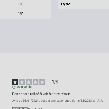
SH
Type
16"
1
/
5
Avis vérifié
Pas encore utilisé à voir à notre retour
Avis du
05/01/2024
, suite à une expérience du
16/12/2023
par
A.A.