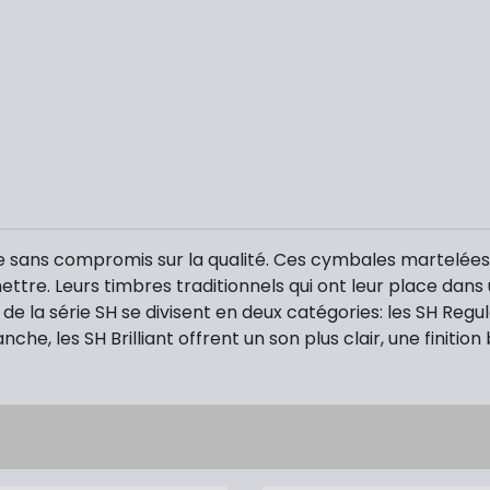
sans compromis sur la qualité. Ces cymbales martelées à 
ettre. Leurs timbres traditionnels qui ont leur place dan
e la série SH se divisent en deux catégories: les SH Regul
e, les SH Brilliant offrent un son plus clair, une finition 