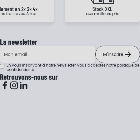
iement en 2x 3x 4x
Stock XXL
ns frais avec Alma
aux meilleurs prix
La newsletter
Adresse e-mail
M'inscrire
En vous inscrivant à notre newsletter, vous acceptez notre
politique de
confidentialité
.
Retrouvons-nous sur