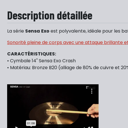
Description détaillée
La série
Sensa
Exo
est polyvalente, idéale pour les ba
Sonorité pleine de corps avec une attaque brillante
CARACTÉRISTIQUES:
• Cymbale 14" Sensa Exo Crash
• Matériau: Bronze B20 (alliage de 80% de cuivre et 20