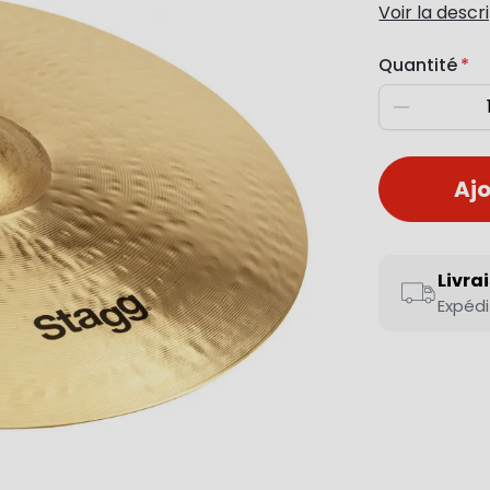
Voir la descr
Quantité
Diminuer
Ajo
Livra
Expédi