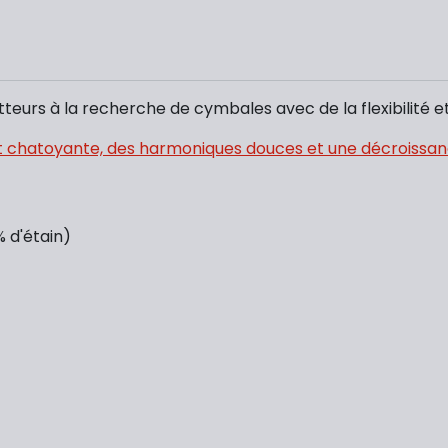
tteurs à la recherche de cymbales avec de la flexibilité e
 et chatoyante, des harmoniques douces et une décroiss
% d'étain)