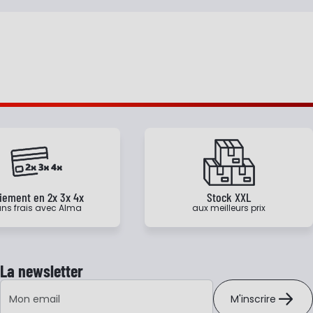
iement en 2x 3x 4x
Stock XXL
ns frais avec Alma
aux meilleurs prix
La newsletter
Adresse e-mail
M'inscrire