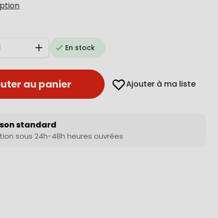
iption
En stock
Augmenter
uter au panier
Ajouter à ma liste
ison standard
tion sous 24h-48h heures ouvrées