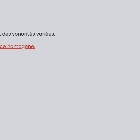
t des sonorités variées.
ance homogène.