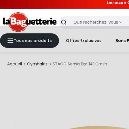
Livraison 
La Baguetterie
Recherche
Tous nos produits
Offres Exclusives
Bons 
Accueil
Cymbales
STAGG Sensa Exo 14" Crash