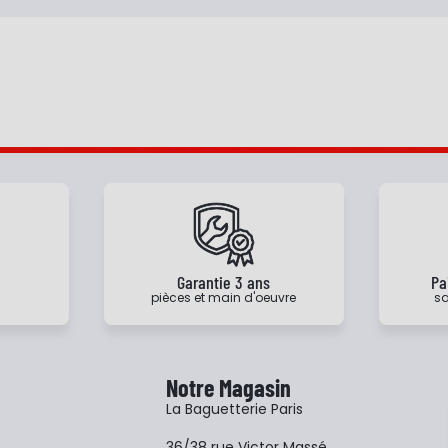
e
Garantie 3 ans
Pa
pièces et main d'oeuvre
sa
Notre Magasin
La Baguetterie Paris
36/38 rue Victor Massé