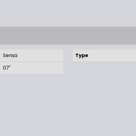
Sensa
Type
07"