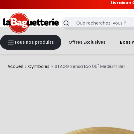
Livraison 
La Baguetterie
Recherche
Tous nos produits
Offres Exclusives
Bons 
Accueil
Cymbales
STAGG Sensa Exo 06" Medium Bell