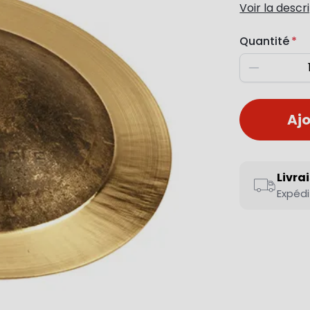
Voir la descr
Quantité
Diminuer
Ajo
Livra
Expédi