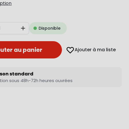
iption
Disponible
Augmenter
uter au panier
Ajouter à ma liste
ison standard
tion sous 48h-72h heures ouvrées