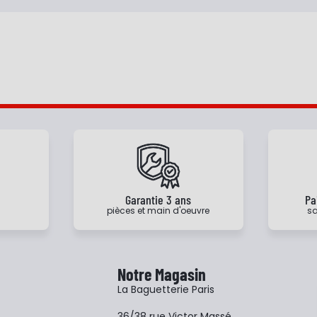
e
Garantie 3 ans
Pa
pièces et main d'oeuvre
sa
Notre Magasin
La Baguetterie Paris
36/38 rue Victor Massé