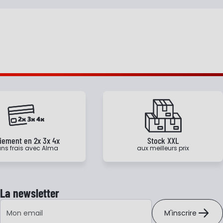
iement en 2x 3x 4x
Stock XXL
ns frais avec Alma
aux meilleurs prix
La newsletter
Adresse e-mail
M'inscrire