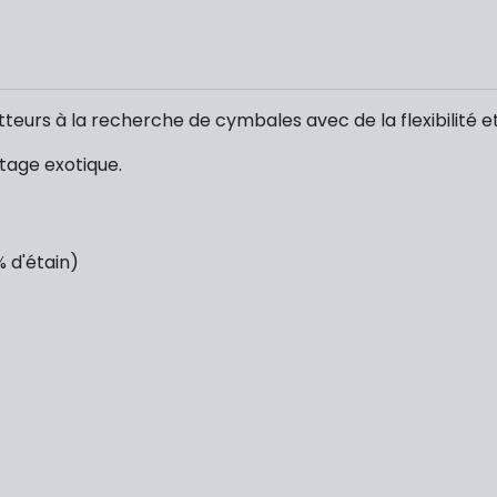
tteurs à la recherche de cymbales avec de la flexibilité e
ntage exotique.
% d'étain)