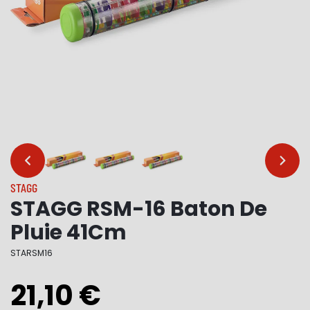
…
…
STAGG
STAGG RSM-16 Baton De
Pluie 41Cm
STARSM16
21,10 €